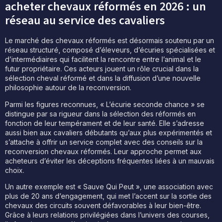
acheter chevaux réformés en 2026 : un
réseau au service des cavaliers
Le marché des chevaux réformés est désormais soutenu par un
réseau structuré, composé d’éleveurs, d’écuries spécialisées et
d’intermédiaires qui facilitent la rencontre entre l’animal et le
futur propriétaire. Ces acteurs jouent un rôle crucial dans la
sélection cheval réformé et dans la diffusion d’une nouvelle
philosophie autour de la reconversion.
Parmi les figures reconnues, « L’écurie seconde chance » se
distingue par sa rigueur dans la sélection des réformés en
fonction de leur tempérament et de leur santé. Elle s’adresse
aussi bien aux cavaliers débutants qu’aux plus expérimentés et
s’attache à offrir un service complet avec des conseils sur la
reconversion chevaux réformés. Leur approche permet aux
acheteurs d’éviter les déceptions fréquentes liées à un mauvais
choix.
Un autre exemple est « Sauve Qui Peut », une association avec
plus de 20 ans d’engagement, qui met l’accent sur la sortie des
chevaux des circuits souvent défavorables à leur bien-être.
Grâce à leurs relations privilégiées dans l’univers des courses,