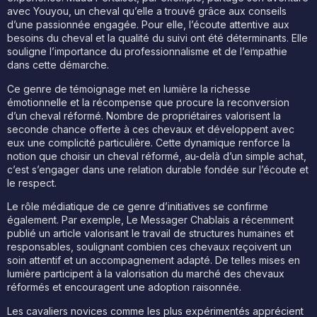
avec Youyou, un cheval qu’elle a trouvé grâce aux conseils
d’une passionnée engagée. Pour elle, l’écoute attentive aux
besoins du cheval et la qualité du suivi ont été déterminants. Elle
souligne l’importance du professionnalisme et de l’empathie
dans cette démarche.
Ce genre de témoignage met en lumière la richesse
émotionnelle et la récompense que procure la reconversion
d’un cheval réformé. Nombre de propriétaires valorisent la
seconde chance offerte à ces chevaux et développent avec
eux une complicité particulière. Cette dynamique renforce la
notion que choisir un cheval réformé, au-delà d’un simple achat,
c’est s’engager dans une relation durable fondée sur l’écoute et
le respect.
Le rôle médiatique de ce genre d’initiatives se confirme
également. Par exemple, Le Messager Chablais a récemment
publié un article valorisant le travail de structures humaines et
responsables, soulignant combien ces chevaux reçoivent un
soin attentif et un accompagnement adapté. De telles mises en
lumière participent à la valorisation du marché des chevaux
réformés et encouragent une adoption raisonnée.
Les cavaliers novices comme les plus expérimentés apprécient