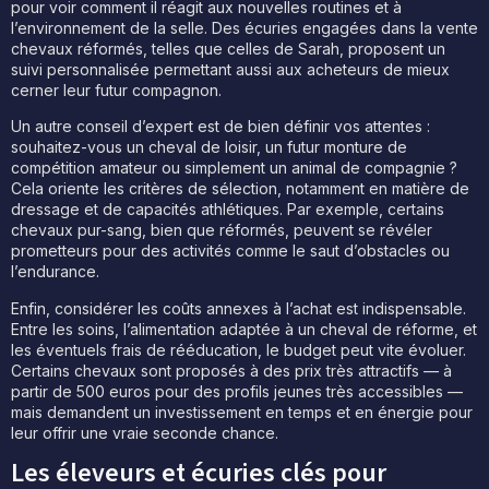
pour voir comment il réagit aux nouvelles routines et à
l’environnement de la selle. Des écuries engagées dans la vente
chevaux réformés, telles que celles de Sarah, proposent un
suivi personnalisée permettant aussi aux acheteurs de mieux
cerner leur futur compagnon.
Un autre conseil d’expert est de bien définir vos attentes :
souhaitez-vous un cheval de loisir, un futur monture de
compétition amateur ou simplement un animal de compagnie ?
Cela oriente les critères de sélection, notamment en matière de
dressage et de capacités athlétiques. Par exemple, certains
chevaux pur-sang, bien que réformés, peuvent se révéler
prometteurs pour des activités comme le saut d’obstacles ou
l’endurance.
Enfin, considérer les coûts annexes à l’achat est indispensable.
Entre les soins, l’alimentation adaptée à un cheval de réforme, et
les éventuels frais de rééducation, le budget peut vite évoluer.
Certains chevaux sont proposés à des prix très attractifs — à
partir de 500 euros pour des profils jeunes très accessibles —
mais demandent un investissement en temps et en énergie pour
leur offrir une vraie seconde chance.
Les éleveurs et écuries clés pour