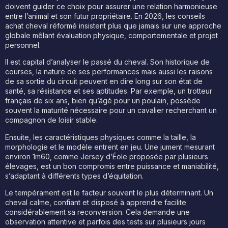
doivent guider ce choix pour assurer une relation harmonieuse
entre l’animal et son futur propriétaire. En 2026, les conseils
achat cheval réformé insistent plus que jamais sur une approche
globale mêlant évaluation physique, comportementale et projet
personnel.
Il est capital d’analyser le passé du cheval. Son historique de
courses, la nature de ses performances mais aussi les raisons
de sa sortie du circuit peuvent en dire long sur son état de
santé, sa résistance et ses aptitudes. Par exemple, un trotteur
français de six ans, bien qu’âgé pour un poulain, possède
souvent la maturité nécessaire pour un cavalier recherchant un
compagnon de loisir stable.
Ensuite, les caractéristiques physiques comme la taille, la
morphologie et le modèle entrent en jeu. Une jument mesurant
environ 1m60, comme Jersey d’Éole proposée par plusieurs
élevages, est un bon compromis entre puissance et maniabilité,
s’adaptant à différents types d’équitation.
Le tempérament est le facteur souvent le plus déterminant. Un
cheval calme, confiant et disposé à apprendre facilite
considérablement sa reconversion. Cela demande une
observation attentive et parfois des tests sur plusieurs jours