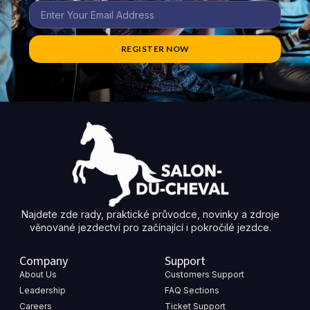
REGISTER NOW
Najdete zde rady, praktické průvodce, novinky a zdroje
věnované jezdectví pro začínající i pokročilé jezdce.
Company
Support
About Us
Customers Support
Leadership
FAQ Sections
Careers
Ticket Support