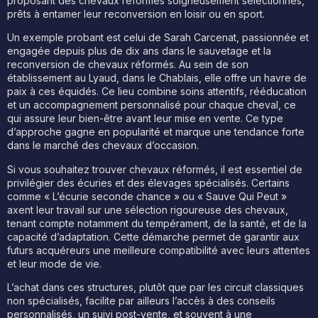
proposant des chevaux réformés soigneusement sélectionnés,
prêts à entamer leur reconversion en loisir ou en sport.
Un exemple probant est celui de Sarah Carcenat, passionnée et
engagée depuis plus de dix ans dans le sauvetage et la
reconversion de chevaux réformés. Au sein de son
établissement au Lyaud, dans le Chablais, elle offre un havre de
paix à ces équidés. Ce lieu combine soins attentifs, rééducation
et un accompagnement personnalisé pour chaque cheval, ce
qui assure leur bien-être avant leur mise en vente. Ce type
d’approche gagne en popularité et marque une tendance forte
dans le marché des chevaux d’occasion.
Si vous souhaitez trouver chevaux réformés, il est essentiel de
privilégier des écuries et des élevages spécialisés. Certains
comme « L’écurie seconde chance » ou « Sauve Qui Peut »
axent leur travail sur une sélection rigoureuse des chevaux,
tenant compte notamment du tempérament, de la santé, et de la
capacité d’adaptation. Cette démarche permet de garantir aux
futurs acquéreurs une meilleure compatibilité avec leurs attentes
et leur mode de vie.
L’achat dans ces structures, plutôt que par les circuit classiques
non spécialisés, facilite par ailleurs l’accès à des conseils
personnalisés, un suivi post-vente, et souvent à une