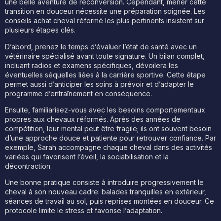
une belle aventure de reconversion. Cependant, mener cette
transition en douceur nécessite une préparation soignée. Les
conseils achat cheval réformé les plus pertinents insistent sur
plusieurs étapes clés.
D’abord, prenez le temps d’évaluer l’état de santé avec un
vétérinaire spécialisé avant toute signature. Un bilan complet,
incluant radios et examens spécifiques, dévoilera les
éventuelles séquelles liées à la carrière sportive. Cette étape
permet aussi d’anticiper les soins à prévoir et d’adapter le
programme d’entraînement en conséquence.
Ensuite, familiarisez-vous avec les besoins comportementaux
propres aux chevaux réformés. Après des années de
compétition, leur mental peut être fragile; ils ont souvent besoin
d’une approche douce et patiente pour retrouver confiance. Par
exemple, Sarah accompagne chaque cheval dans des activités
variées qui favorisent l’éveil, la sociabilisation et la
décontraction.
Une bonne pratique consiste à introduire progressivement le
cheval à son nouveau cadre: balades tranquilles en extérieur,
séances de travail au sol, puis reprises montées en douceur. Ce
protocole limite le stress et favorise l’adaptation.