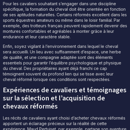
Pour les cavaliers souhaitant s’engager dans une discipline
spécifique, la formation du cheval doit être orientée en fonction
de ses aptitudes naturelles. Certains réformés excellent dans les
sports équestres amateurs ou même dans le loisir familial. Par
exemple, des trotteurs français peuvent rapidement devenir des
montures confortables et agréables à monter grâce à leur
endurance et leur caractère stable.
Enfin, soyez vigilant à l’environnement dans lequel le cheval
sera accueilli. Un lieu avec suffisamment d’espace, une herbe
de qualité, et une compagnie adaptée sont des éléments
essentiels pour garantir l’équilibre psychologique et physique
du cheval. Des propriétaires ayant déjà franchi ce cap
témoignent souvent du profond lien qui se tisse avec leur
cheval réformé lorsque ces conditions sont respectées.
Expériences de cavaliers et témoignages
sur la sélection et l’acquisition de
chevaux réformés
Les récits de cavaliers ayant choisi d’acheter chevaux réformés
apportent un éclairage précieux sur la réalité de cette
expérience. Maud Pertuiset, par exemple, partage son aventure